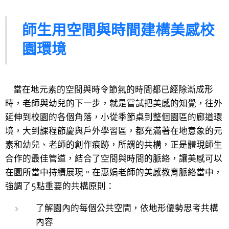
師生用空間與時間建構美感校
園環境
當在地元素的空間與時令節氣的時間都已經除漸成形
時，老師與幼兒的下一步，就是嘗試把美感的知覺，往外
延伸到校園的各個角落，小從季節桌到整個園區的廊道環
境，大到課程節慶與戶外學習區，都充滿著在地意象的元
素和幼兒、老師的創作痕跡，所謂的共構，正是體現師生
合作的最佳管道，結合了空間與時間的脈絡，讓美感可以
在園所當中持續展現。在惠娟老師的美感教育脈絡當中，
強調了5點重要的共構原則：
了解園內的每個公共空間，依地形優勢思考共構
內容