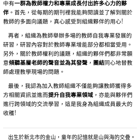
中有
一群為教師權力和專業成長付出許多心力的夥
伴
。首先，從每期的期刊裡我能夠閱讀並了解到關於
教師的多面向議題，真心感受到組織夥伴的用心!
再者，組織為教師舉辦多場的教師自我專業發展的
研習，研習內容對於教師專業增能部分都相當受用。
另外，關於教師權利的議題，組織的夥伴們都非常願
意
傾聽基層老師的聲音並為其發聲
，
團結
同心地替教
師處理教學現場的問題。
最後，我認為加入教師組織不僅能夠讓教師獲得多
方相關資訊並進而
提升自我專業領域
，亦能與夥伴們
進行跨領域的交流學習，這是我身為組織成員最大的
收穫!
出生於新北市的金山，童年的記憶就是山與海的交疊。