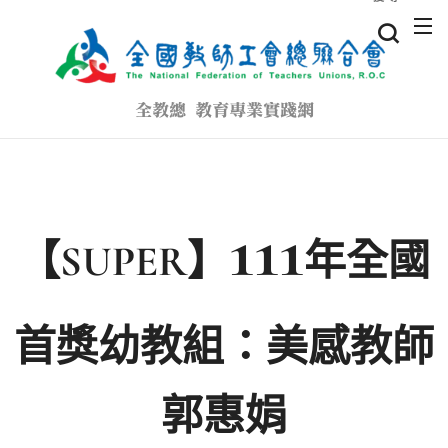
全教總 教育專業實踐網
111
【SUPER】
年全國
首獎幼教組：美感教師
郭惠娟