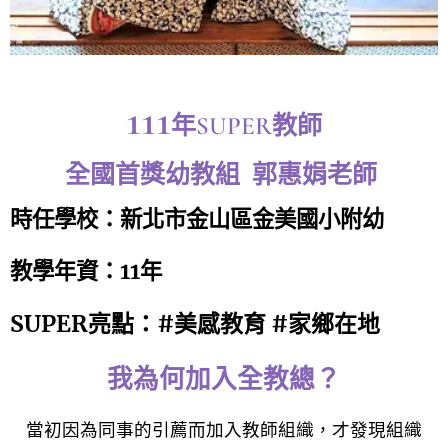
111
年SUPER教師
全國首獎幼教組 郭惠娟老師
時任學校：新北市金山區金美國小附幼
教學年資：11年
SUPER亮點：#美感教育 #家鄉在地
我為何加入全教總？
當初因為同事的引薦而加入教師組織，才發現組織