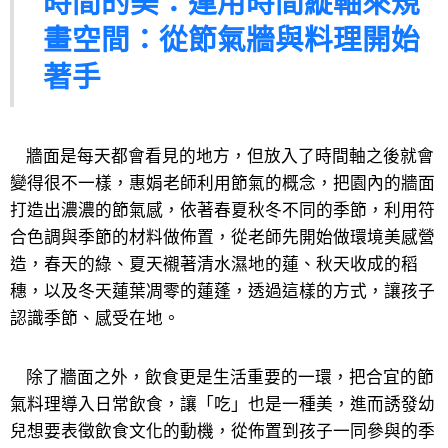
時間的美：運用時間縱軸來規
畫空間：從節氣牆與料理開始
著手
牆面是每天都會看見的地方，但放入了時間軸之後就會
變得很不一樣，惠娟老師利用節氣的概念，把園內的牆面
打造出濃濃的節氣感，依著春夏秋冬不同的季節，利用符
合色調與季節的材料做佈置，從老師先開始做環境美感營
造，春天的綠、夏天襯著清水濕地的蓮、秋天收成的稻
穗，以及冬天蓮葉凋零的蓮蓬，透過這樣的方式，讓孩子
認識季節、感受在地。
除了牆面之外，飲食更是生活重要的一環，把合宜的節
氣料理導入日常飲食，讓「吃」也是一種美，進而誘發幼
兒想要表徵飲食文化的動機，從佈置到孩子一同參與的季