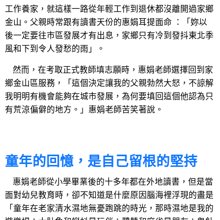
工作養家，就這樣一路從年輕工作到退休都沒離開過家鄉
金山。父親時常跟有讀書天份的惠娟耳提面命 ：「妳以
後一定要往市區發展才有出息，家鄉只有冷到發抖東北季
風和下到令人發愁的雨」。
然而，在考取正式教師填志願時，惠娟老師選擇回到家
鄉金山區服務，「這個決定讓我的父親勃然大怒，不諒解
我明明有機會能夠在城市發展，為何要填回這個他認為只
有荒涼偏僻的地方。」惠娟老師苦笑著說。
童年的回憶，是自己留根的堅持
惠娟老師從小學畢業後的十多年都在外地讀書，但是當
面對幼兒教育時，卻不知道是什麼原因腦海裡浮現的盡是
「童年在老家清水濕地無憂跑跳的時光，那時濕地是我的