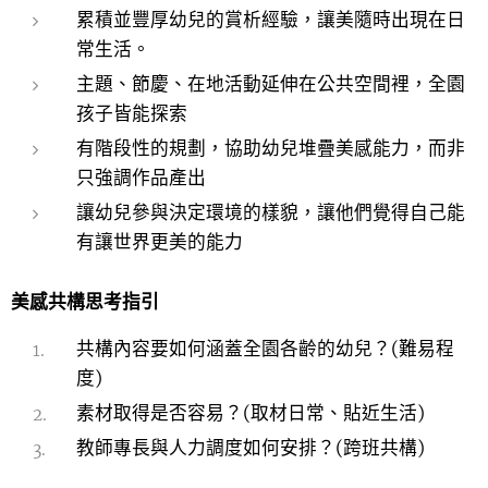
累積並豐厚幼兒的賞析經驗，讓美隨時出現在日
常生活。
主題、節慶、在地活動延伸在公共空間裡，全園
孩子皆能探索
有階段性的規劃，協助幼兒堆疊美感能力，而非
只強調作品產出
讓幼兒參與決定環境的樣貌，讓他們覺得自己能
有讓世界更美的能力
美感共構思考指引
共構內容要如何涵蓋全園各齡的幼兒？(難易程
度)
素材取得是否容易？(取材日常、貼近生活)
教師專長與人力調度如何安排？(跨班共構)