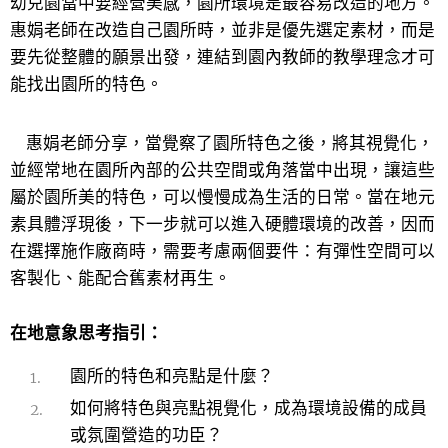
幼兒園當中要經營美感，園所環境是最容易改造的地方。
惠娟老師在改造自己園所時，並非是優先選定素材，而是
要先從整體的願景出發，連結到園內教師的教學理念才可
能找出園所的特色。
惠娟老師分享，當覺察了園所特色之後，將其視覺化，
並經常地在園所內部的公共空間或角落當中出現，讓這些
屬於園所美的特色，可以慢慢成為生活的日常。當在地元
素具體浮現後，下一步就可以進入硬體環境的改善，因而
在選擇施作廠商時，需要考慮兩個要件：有彈性空間可以
客製化、能配合舊素材再生。
在地意象思考指引：
園所的特色和亮點是什麼？
如何將特色與亮點視覺化，成為環境設備的成員
或氛圍營造的功臣？