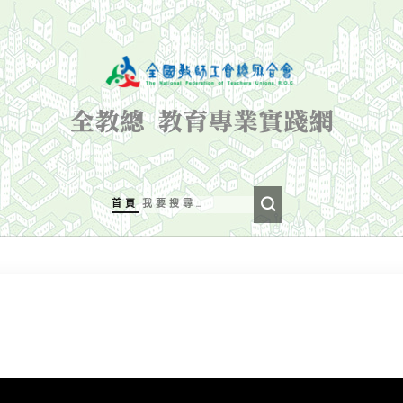
全教總 教育專業實踐網
首頁