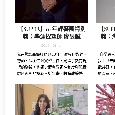
【
SUPER】114年評審團特別
【
SU
獎：學涯捏塑師 廖昱誠
獎：
2026-01-13
我在鶯歌高職服務已28年，從專任教師、
自從踏
導師、科主任到實習主任，見證了教育現
我：
「老
場的變遷，也親身體會教師在制度與現實
能共好。
間所面對的挑戰。
近年來，教育政策快速
的深意，
更動，現場人力不足、行政負擔沉重、教
師工會總
師專業常被忽視，讓我們在推動教學與輔
正體會
導工作時感到越來越吃力。