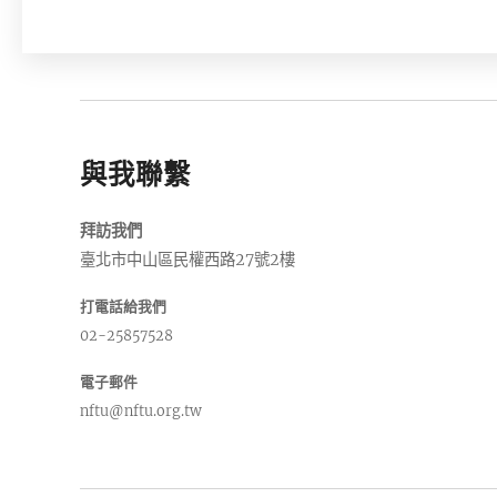
與我聯繫
拜訪我們
臺北市中山區民權西路27號2樓
打電話給我們
02-25857528
電子郵件
nftu@nftu.org.tw