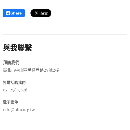
Share
與我聯繫
拜訪我們
臺北市中山區民權西路27號2樓
打電話給我們
02-25857528
電子郵件
nftu@nftu.org.tw