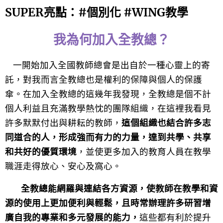
SUPER亮點：#個別化 #WING教學
我為何加入全教總？
一開始加入全國教師總會是出自於一種心靈上的寄
託，對我而言全教總也是權利的保障與個人的保護
傘。在加入全教總的這幾年我發現，全教總是個不計
個人利益且充滿教學熱忱的團隊組織，在這裡我看見
許多默默付出與耕耘的教師，
這個組織也結合許多志
同道合的人，形成強而有力的力量，達到共學、共享
和共好的優質環境
，並使更多加入的教育人員在教學
職涯走得放心、安心及窩心。
全教總能網羅與連結各方資源，使教師在教學和資
源的使用上更加便利與輕鬆，且時常辦理許多研習增
廣自我的專業和多元發展的能力，
這些都有利於提升