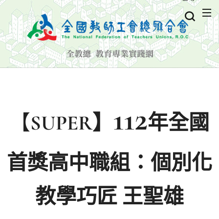
全教總 教育專業實踐網
112
【
SUPER】
年全國
首獎高中職組：個別化
教學巧匠 王聖雄