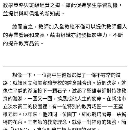
教學策略與班級經營之道，藉此促進學生學習動機，
並提供與時俱進的新知識。
總而言之，教師加入全教總不僅可以提供教師個人
的專業發展和成長，藉由組織亦能發揮影響力，不斷
的提升教育品質。
想像一下，一位高中生毅然選擇了一條不尋常的道
路：就讀國立和美實驗學校的體育融合班。這個決定，就
像往平靜的湖面投下一顆石子，激起了聖雄老師對特殊教
育的漣漪，一圈又一圈，擴展成他人生的使命。
在新北市
立淡水商工的校園裡，有一位特別的教育巧匠——王聖
雄老師。12年來，他如同一位園丁，細心栽培著每一朵獨
特的花朵。王老師的教育理念，就像一對神奇的翅膀，簡