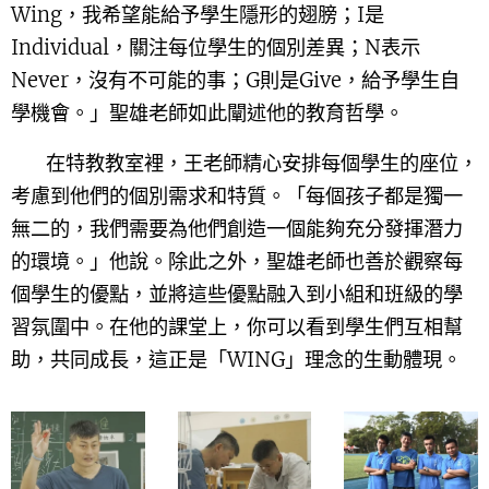
Wing，我希望能給予學生隱形的翅膀；I是
Individual，關注每位學生的個別差異；N表示
Never，沒有不可能的事；G則是Give，給予學生自
學機會。」聖雄老師如此闡述他的教育哲學。
在特教教室裡，王老師精心安排每個學生的座位，
考慮到他們的個別需求和特質。「每個孩子都是獨一
無二的，我們需要為他們創造一個能夠充分發揮潛力
的環境。」他說。除此之外，聖雄老師也善於觀察每
個學生的優點，並將這些優點融入到小組和班級的學
習氛圍中。在他的課堂上，你可以看到學生們互相幫
助，共同成長，這正是「WING」理念的生動體現。