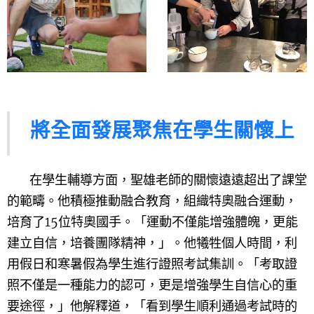
將全面發展聚焦在學生關懷上
在學生輔導方面，聖雄老師的關懷遠遠超出了課堂
的範疇。他積極推動融合教育，組織特奧融合運動，
培育了15位特奧國手。「運動不僅能增強體魄，更能
建立自信，培養團隊精神，」。他犧牲個人時間，利
用假日和寒暑假為學生進行證照考試集訓。「考取證
照不僅是一種能力的認可，更是增強學生自信心的重
要途徑，」他解釋道，「看到學生順利通過考試時的