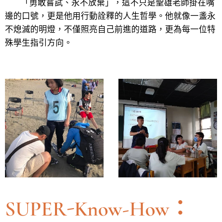
「勇敢嘗試、永不放棄」，這不只是聖雄老師掛在嘴
邊的口號，更是他用行動詮釋的人生哲學。他就像一盞永
不熄滅的明燈，不僅照亮自己前進的道路，更為每一位特
殊學生指引方向。
SUPER-Know-How：