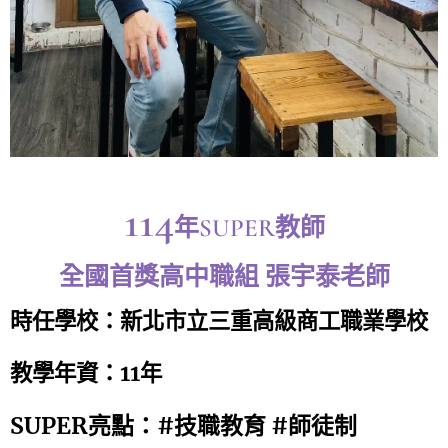
114
年SUPER教師
全國首獎高中職組 張宇泰老師
時任學校：新北市立三重高級商工職業學校
教學年資：11年
SUPER亮點：#技職教育 #師徒制