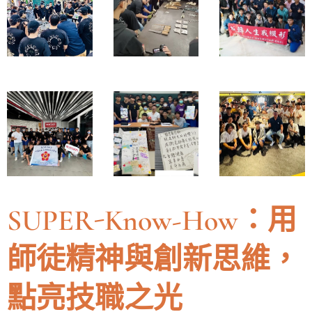
SUPER-Know-How：
用
師徒精神與創新思維，
點亮技職之光