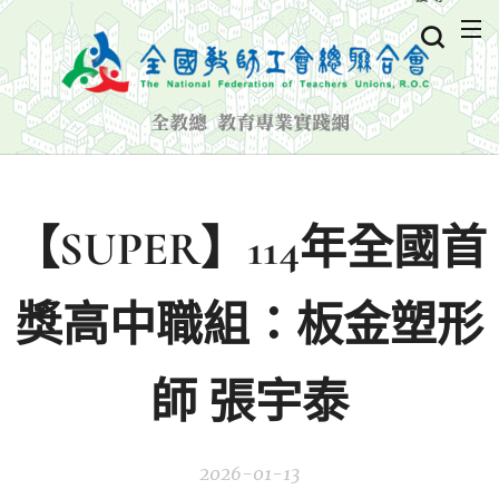
全教總 教育專業實踐網
【SUPER】114年全國首
獎高中職組：板金塑形
師 張宇泰
2026-01-13