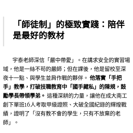
「師徒制」的極致實踐：陪伴
是最好的教材
宇泰老師深信「嚴中帶愛」。在講求安全的實習場
域，他是一絲不苟的嚴師；但在課後，他是留校至深
夜十一點、與學生並肩作戰的夥伴。
他落實「手把
手」教學，打破技職教育中「國手藏私」的陳規，鼓
勵學長帶領學弟。
這種深耕的力量，讓他在成大南工
創下單班16人考取甲級證照、大破全國紀錄的輝煌戰
績，證明了「沒有教不會的學生，只有不放棄的老
師」
。