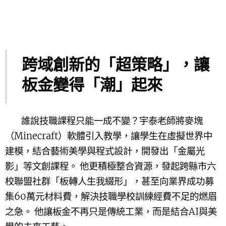
跨域創新的「超策略」，讓
板金變得「潮」起來
誰說技職課程只能一成不變？宇泰老師將麥塊
（Minecraft）軟體引入教學，讓學生在虛擬世界中
建模，結合藝術美學與程式設計，開發出「金屬光
影」等文創課程。 他更積極整合資源，發起跨縣市六
校聯盟社群「板轉人生我綴形」，甚至向業界成功募
集60萬元材料費，解決技職學校訓練經費不足的燃眉
之急。 他讓板金不再只是傳統工業，而是結合AI與美