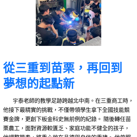
從三重到苗栗，再回到
夢想的起點新
泰老師的教學足跡跨越北中南。在三重商工時，
宇
他接下最精實的挑戰，不僅帶領學生拿下全國技能競
賽金牌，更創下板金科史無前例的紀錄。 隨後轉任苗
栗農工，面對資源較匱乏、家庭功能不健全的孩子，