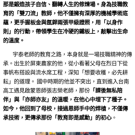
那是鍛造孩子自信、翻轉人生的修煉場。身為技職教
育的「雙刀流」教師，他不僅擁有深厚的機械學術底
蘊，更手握板金與氬銲兩張甲級證照，用「以身作
則」的行動，帶領學生在冷硬的鐵板上，敲擊出生命
的溫度。
宇泰老師的教育之路，本身就是一場技職精神的傳
承。出生於屏東農家的他，從小看著父母在烈日下從
事帆布搭設與流水席工程，深知「想要收穫，必先耕
耘」的道理。 國中時期的他並不突出，直到進入台南
高工遇見啟蒙恩師張志榮老師，那份
「課後無私陪
伴」與「亦師亦友」的溫暖，在他心中埋下了種子。
如今，他回到了母校，接過恩師手中的焊槍，不僅傳
承技術，更傳承那份「教育即是感動」的初心
。