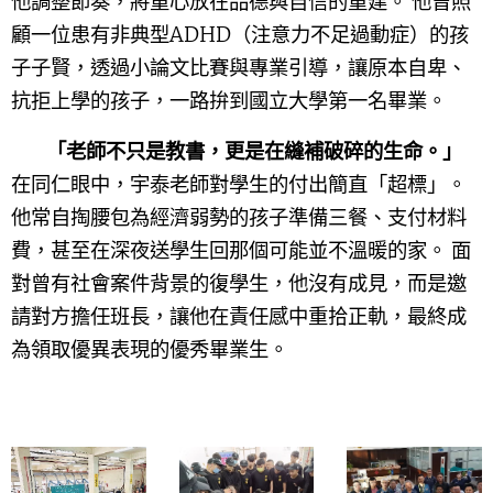
他調整節奏，將重心放在品德與自信的重建。 他曾照
顧一位患有非典型ADHD（注意力不足過動症）的孩
子子賢，透過小論文比賽與專業引導，讓原本自卑、
抗拒上學的孩子，一路拚到國立大學第一名畢業。
「老師不只是教書，更是在縫補破碎的生命。」
在同仁眼中，宇泰老師對學生的付出簡直「超標」。
他常自掏腰包為經濟弱勢的孩子準備三餐、支付材料
費，甚至在深夜送學生回那個可能並不溫暖的家。 面
對曾有社會案件背景的復學生，他沒有成見，而是邀
請對方擔任班長，讓他在責任感中重拾正軌，最終成
為領取優異表現的優秀畢業生。