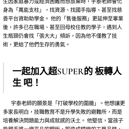
生因家庭暴力或經濟困難而想放棄時，宇泰老師會化
身為「萬能支柱」，找資源、找國手指導、甚至找慈
善平台資助助學金。 他的「售後服務」更延伸至畢業
後，許多已在職場、甚至回母校任教的學子，遇到人
生瓶頸仍會找「張大大」傾訴，因為他不僅教了技
術，更給了他們生存的勇氣。
一起加入超SUPER的 板轉人
生 吧！
宇泰老師的願景是「打破學校的圍牆」。他想讓更
多家長明白，技職教育不是升學失敗的避難所，而是
培養解決問題能力與成就感的沃土。 他堅信，當孩子