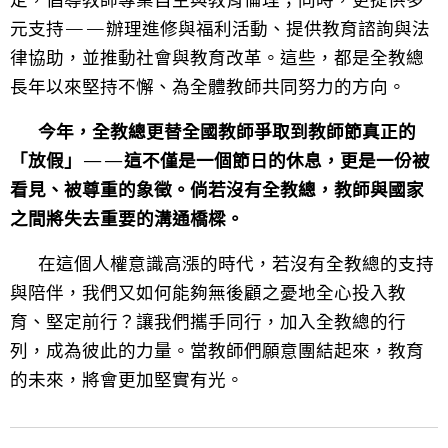
定，倡導教師專業自主與教育倫理；同時，更提供多
元支持——辦理進修與福利活動、提供教育諮詢與法
律協助，並推動社會與教育改革。
這些，都是全教總
長年以來堅持不懈、為全體教師共同努力的方向。
今
年，全教總更替全國教師爭取到教師節真正的
「放假」——這不僅是一個節日的休息，更是一份被
看見、被尊重的象徵。倘若沒有全教總，教師與國家
之間將失去重要的溝通橋樑。
在這個人權意識高漲的時代，若沒有全教總的支持
與陪伴，我們又如何能夠無後顧之憂地全心投入教
育、堅定前行？
讓我們攜手同行，加入全教總的行
列，成為彼此的力量。當教師們願意團結起來，教育
的未來，將會更加堅實有光。