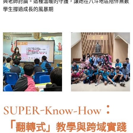
與老師討論。這種溫暖的守護，讓她在八斗地區陪伴無數
學生撐過成長的風暴期
SUPER-Know-How：
「
翻轉式」教學與跨域實踐