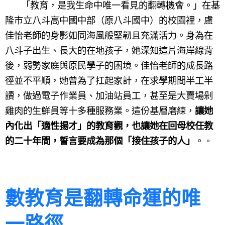
「教育，是我生命中唯一看見的翻轉機會。」在基
隆市立八斗高中國中部（原八斗國中）的校園裡，盧
佳怡老師的身影如同海風般堅韌且充滿活力。身為在
八斗子出生、長大的在地孩子，她深知這片海岸線背
後，弱勢家庭與原民學子的困境。佳怡老師的成長路
徑並不平順，她曾為了扛起家計，在求學期間半工半
讀，做過電子作業員、加油站員工，甚至是大賣場剁
雞肉的生鮮員等十多種服務業。這份基層磨練，
讓她
內化出「適性揚才」的教育觀，也讓她在回母校任教
的二十年間，誓言要成為那個「接住孩子的人」
。
。
數教育是翻轉命運的唯
一路徑