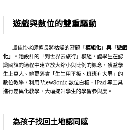
遊戲與數位的雙重驅動
盧
佳怡老師擅長將枯燥的習題
「模組化」與「遊戲
化」
。她設計的「到世界去旅行」模組，讓學生在認
識國旗的過程中建立放大縮小與比例的概念，獲益學
生上萬人。她更落實「生生用平板、班班有大屏」的
數位教學，利用 ViewSonic 數位白板、iPad 等工具
進行差異化教學，大幅提升學生的學習參與度
。
為孩子找回土地認同感