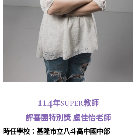
114
年SUPER教師
評審團特別獎 盧佳怡老師
時任學校：
基隆市立八斗高中國中部