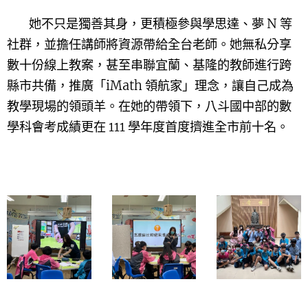
她不只是獨善其身，更積極參與學思達、夢 N 等
社群，並擔任講師將資源帶給全台老師。她無私分享
數十份線上教案，甚至串聯宜蘭、基隆的教師進行跨
縣市共備，推廣「iMath 領航家」理念，讓自己成為
教學現場的領頭羊。在她的帶領下，八斗國中部的數
學科會考成績更在 111 學年度首度擠進全市前十名
。