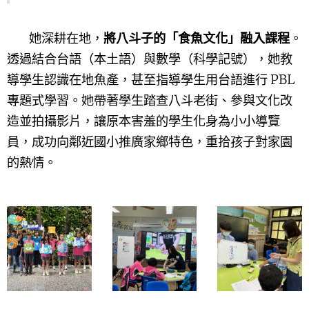
她深耕在地，
將八斗子的「食魚文化」融入課程
。
透過結合台語（本土語）與數學（科學記號），她教
導學生認識在地魚產，甚至指導學生用台語進行 PBL
專題式學習。她帶著學生踏查八斗老街、參與文化改
造並拍攝影片，讓原本害羞的學生化身為小小導覽
員，成功向鄰近國小推廣家鄉特色，重拾孩子對家園
的熱情。